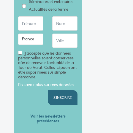
Séminaires et webinaires
Actualités de la ferme
J'accepte que les données
personnelles soient conservées
afin de recevoir l'actualité de la
Tour du Valat. Celles-ci pourront
être supprimées sur simple
demande.
En savoir plus sur mes données
S'INSCRIRE
Voir les newsletters
précédentes