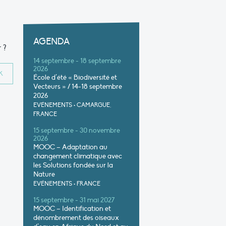
AGENDA
 ?
14 septembre - 18 septembre
2026
École d’été « Biodiversité et
Vecteurs » / 14-18 septembre
2026
EVÉNEMENTS
•
CAMARGUE,
FRANCE
15 septembre - 30 novembre
2026
MOOC – Adaptation au
changement climatique avec
les Solutions fondée sur la
Nature
EVÉNEMENTS
•
FRANCE
15 septembre - 31 mai 2027
MOOC – Identification et
dénombrement des oiseaux