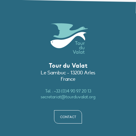
Tour du Valat
Le Sambuc - 13200 Arles
France
Tél. :
+33 (0)4 90 97 20 13
secretariat@tourduvalat.org
CONTACT