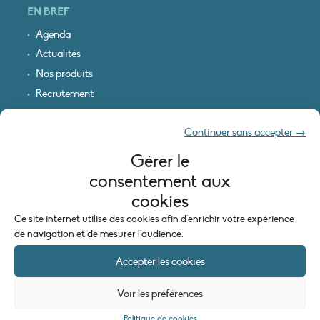
EN BREF
Agenda
Actualités
Nos produits
Recrutement
Recevoir nos infos
Continuer sans accepter →
Logo & plan d’accès
Gérer le
INFORMATIONS LÉGALES
consentement aux
Mentions légales
cookies
Plan du site
Ce site internet utilise des cookies afin d'enrichir votre expérience
Politique de cookies (UE)
de navigation et de mesurer l'audience.
Accepter les cookies
Voir les préférences
Politique de cookies