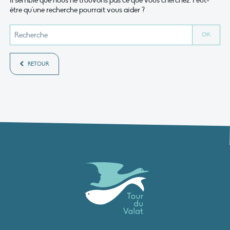
Il semble que nous ne trouvons pas ce que vous cherchez. Peut-
être qu'une recherche pourrait vous aider ?
RETOUR