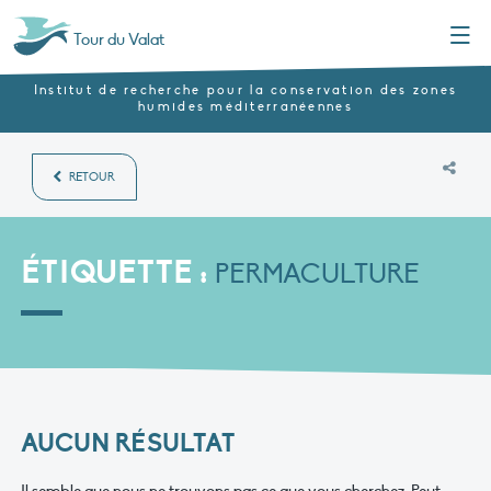
Menu
Tour du Valat
Institut de recherche pour la conservation des zones
humides méditerranéennes
RETOUR
ÉTIQUETTE :
PERMACULTURE
AUCUN RÉSULTAT