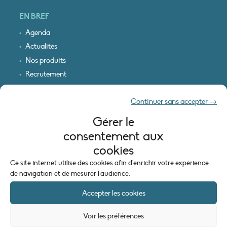
EN BREF
Agenda
Actualités
Nos produits
Recrutement
Recevoir nos infos
Continuer sans accepter →
Logo & plan d’accès
Gérer le
INFORMATIONS LÉGALES
consentement aux
Mentions légales
cookies
Plan du site
Ce site internet utilise des cookies afin d'enrichir votre expérience
Politique de cookies (UE)
de navigation et de mesurer l'audience.
Accepter les cookies
Voir les préférences