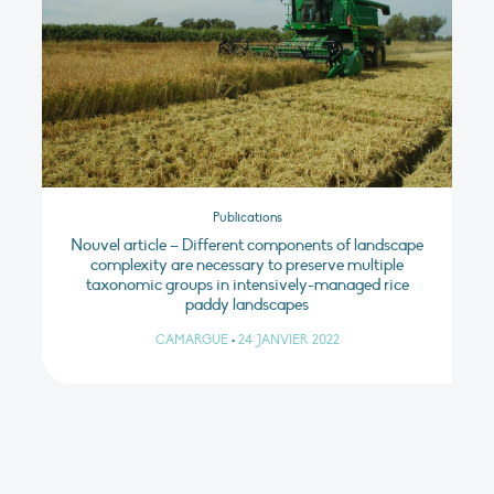
Publications
Nouvel article – Different components of landscape
complexity are necessary to preserve multiple
taxonomic groups in intensively-managed rice
paddy landscapes
CAMARGUE
•
24 JANVIER 2022