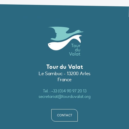
Tour du Valat
Le Sambuc - 13200 Arles
France
Tél. :
+33 (0)4 90 97 20 13
secretariat@tourduvalat.org
CONTACT