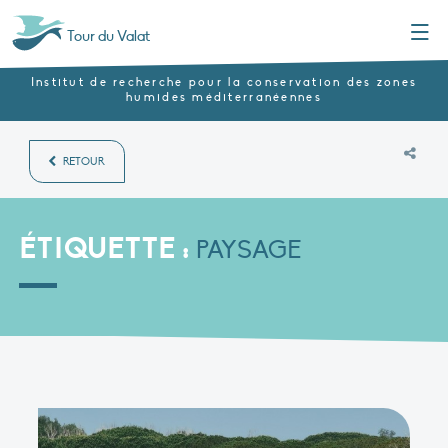
Menu
Tour du Valat
Institut de recherche pour la conservation des zones
humides méditerranéennes
RETOUR
ÉTIQUETTE :
PAYSAGE