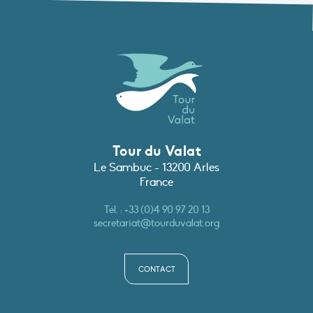
Tour du Valat
Le Sambuc - 13200 Arles
France
Tél. :
+33 (0)4 90 97 20 13
secretariat@tourduvalat.org
CONTACT