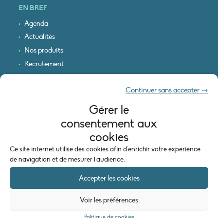
EN BREF
Agenda
Actualités
Nos produits
Recrutement
Recevoir nos infos
Continuer sans accepter →
Logo & plan d’accès
Gérer le
INFORMATIONS LÉGALES
consentement aux
Mentions légales
cookies
Plan du site
Ce site internet utilise des cookies afin d'enrichir votre expérience
Politique de cookies (UE)
de navigation et de mesurer l'audience.
Accepter les cookies
Voir les préférences
Politique de cookies