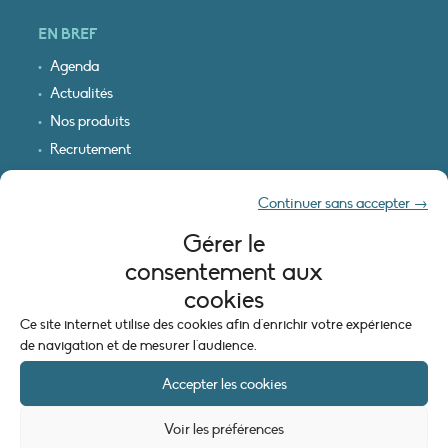
EN BREF
Agenda
Actualités
Nos produits
Recrutement
Recevoir nos infos
Continuer sans accepter →
Logo & plan d’accès
Gérer le
INFORMATIONS LÉGALES
consentement aux
Mentions légales
cookies
Plan du site
Ce site internet utilise des cookies afin d'enrichir votre expérience
Politique de cookies (UE)
de navigation et de mesurer l'audience.
Accepter les cookies
Voir les préférences