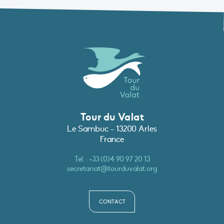
Tour du Valat
Le Sambuc - 13200 Arles
France
Tél. :
+33 (0)4 90 97 20 13
secretariat@tourduvalat.org
CONTACT