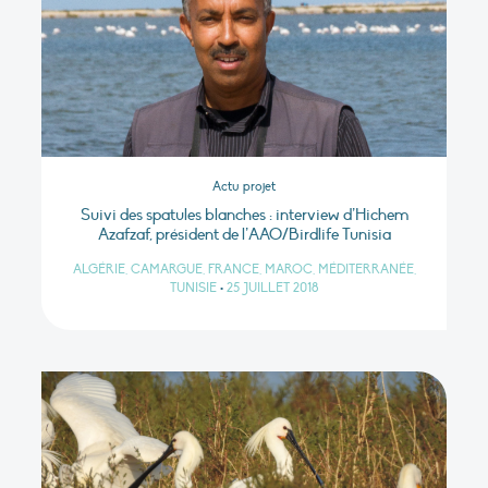
Actu projet
Suivi des spatules blanches : interview d’Hichem
Azafzaf, président de l’AAO/Birdlife Tunisia
ALGÉRIE, CAMARGUE, FRANCE, MAROC, MÉDITERRANÉE,
TUNISIE
•
25 JUILLET 2018