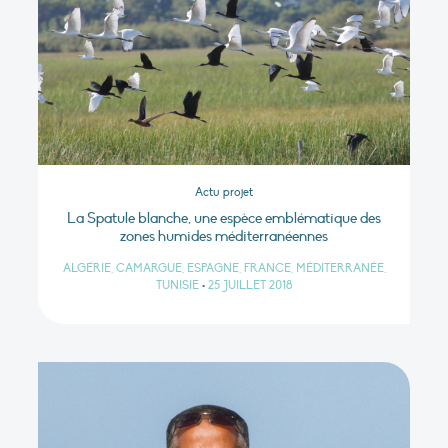
Actu projet
La Spatule blanche, une espèce emblématique des
zones humides méditerranéennes
ALGÉRIE, CAMARGUE, ESPAGNE, FRANCE, MÉDITERRANÉE,
TUNISIE
•
25 JUILLET 2018