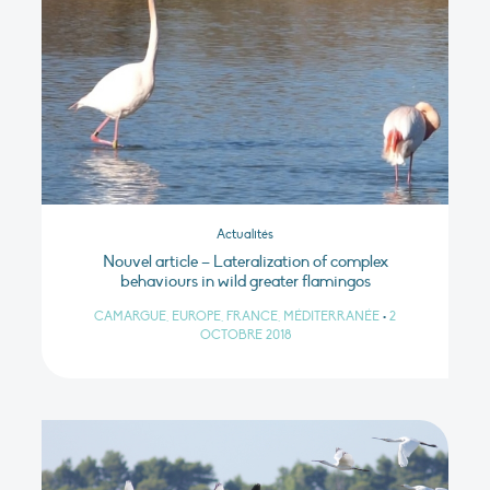
Actualités
Nouvel article – Lateralization of complex
behaviours in wild greater flamingos
CAMARGUE, EUROPE, FRANCE, MÉDITERRANÉE
•
2
OCTOBRE 2018