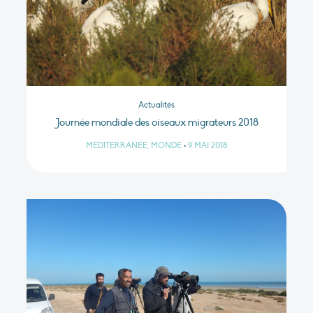
Actualités
Journée mondiale des oiseaux migrateurs 2018
MÉDITERRANÉE, MONDE
•
9 MAI 2018