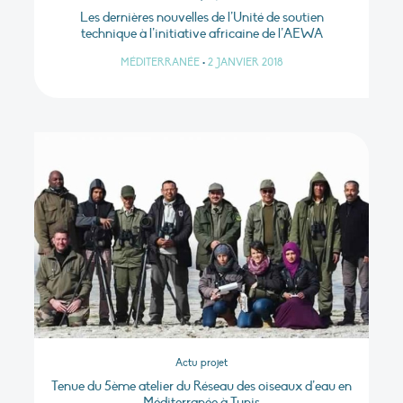
Les dernières nouvelles de l’Unité de soutien
technique à l’initiative africaine de l’AEWA
MÉDITERRANÉE
•
2 JANVIER 2018
Actu projet
Tenue du 5ème atelier du Réseau des oiseaux d’eau en
Méditerranée à Tunis