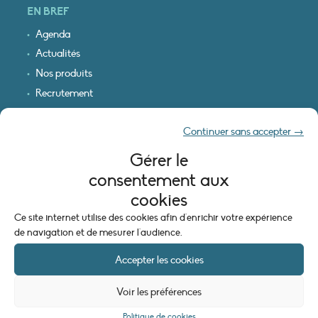
EN BREF
Agenda
Actualités
Nos produits
Recrutement
Recevoir nos infos
Continuer sans accepter →
Logo & plan d’accès
Gérer le
INFORMATIONS LÉGALES
consentement aux
Mentions légales
cookies
Plan du site
Ce site internet utilise des cookies afin d'enrichir votre expérience
Politique de cookies (UE)
de navigation et de mesurer l'audience.
Accepter les cookies
Voir les préférences
Politique de cookies