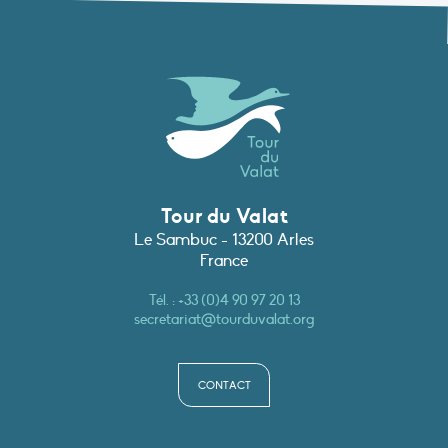
Tour du Valat
Le Sambuc - 13200 Arles
France
Tél. :
+33 (0)4 90 97 20 13
secretariat@tourduvalat.org
CONTACT