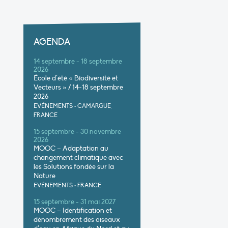
AGENDA
14 septembre - 18 septembre
2026
École d’été « Biodiversité et
Vecteurs » / 14-18 septembre
2026
EVÉNEMENTS
•
CAMARGUE,
FRANCE
15 septembre - 30 novembre
2026
MOOC – Adaptation au
changement climatique avec
les Solutions fondée sur la
Nature
EVÉNEMENTS
•
FRANCE
15 septembre - 31 mai 2027
MOOC – Identification et
dénombrement des oiseaux