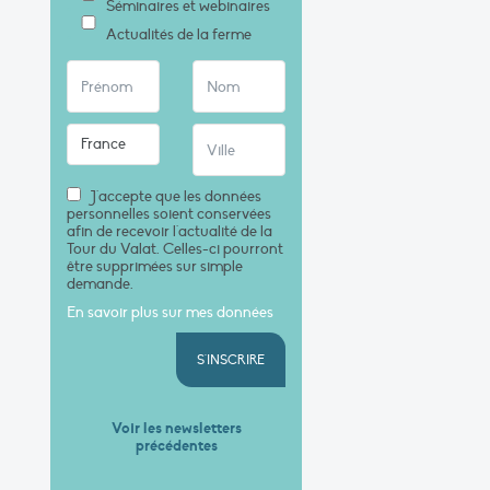
Séminaires et webinaires
Actualités de la ferme
J'accepte que les données
personnelles soient conservées
afin de recevoir l'actualité de la
Tour du Valat. Celles-ci pourront
être supprimées sur simple
demande.
En savoir plus sur mes données
S'INSCRIRE
Voir les newsletters
précédentes