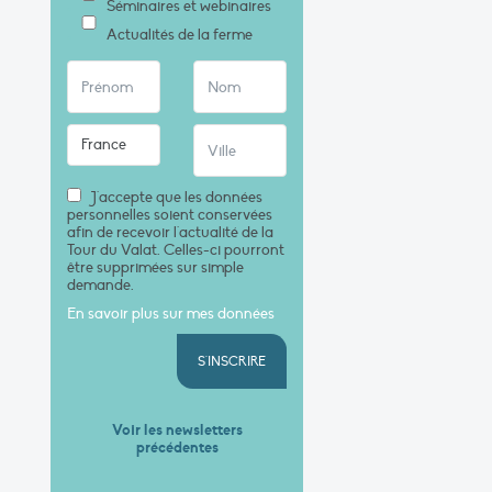
Séminaires et webinaires
Actualités de la ferme
J'accepte que les données
personnelles soient conservées
afin de recevoir l'actualité de la
Tour du Valat. Celles-ci pourront
être supprimées sur simple
demande.
En savoir plus sur mes données
S'INSCRIRE
Voir les newsletters
précédentes