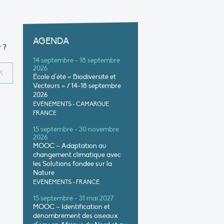
AGENDA
 ?
14 septembre - 18 septembre
2026
École d’été « Biodiversité et
Vecteurs » / 14-18 septembre
2026
EVÉNEMENTS
•
CAMARGUE,
FRANCE
15 septembre - 30 novembre
2026
MOOC – Adaptation au
changement climatique avec
les Solutions fondée sur la
Nature
EVÉNEMENTS
•
FRANCE
15 septembre - 31 mai 2027
MOOC – Identification et
dénombrement des oiseaux