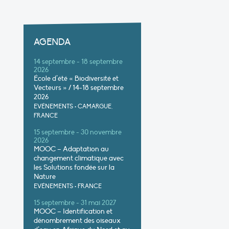
AGENDA
14 septembre - 18 septembre
2026
École d’été « Biodiversité et
Vecteurs » / 14-18 septembre
2026
EVÉNEMENTS
•
CAMARGUE,
FRANCE
15 septembre - 30 novembre
2026
MOOC – Adaptation au
changement climatique avec
les Solutions fondée sur la
Nature
EVÉNEMENTS
•
FRANCE
15 septembre - 31 mai 2027
MOOC – Identification et
dénombrement des oiseaux