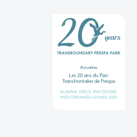
Actualités
Les 20 ans du Parc
Transfrontalier de Prespa
ALBANIE, GRÈCE, MACÉDOINE,
MÉDITERRANÉE
•
12 MARS 2020