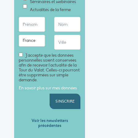
Séminaires et webinaires
Actualités de la ferme
J'accepte que les données
personnelles soient conservées
afin de recevoir l'actualité de la
Tour du Valat. Celles-ci pourront
être supprimées sur simple
demande.
En savoir plus sur mes données
S'INSCRIRE
Voir les newsletters
précédentes