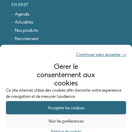
EN BREF
Agenda
Actualités
Nos produits
Recrutement
Recevoir nos infos
Continuer sans accepter →
Logo & plan d’accès
Gérer le
INFORMATIONS LÉGALES
consentement aux
Mentions légales
cookies
Plan du site
Ce site internet utilise des cookies afin d'enrichir votre expérience
Politique de cookies (UE)
de navigation et de mesurer l'audience.
Accepter les cookies
Voir les préférences
Politique de cookies