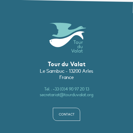
Tour du Valat
Le Sambuc - 13200 Arles
France
Tél. :
+33 (0)4 90 97 20 13
secretariat@tourduvalat.org
CONTACT