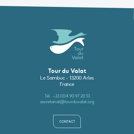
Tour du Valat
Le Sambuc - 13200 Arles
France
Tél. :
+33 (0)4 90 97 20 13
secretariat@tourduvalat.org
CONTACT