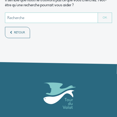
Il semble que nous ne trouvons pas ce que vous cherchez. Peut-
être qu'une recherche pourrait vous aider ?
RETOUR