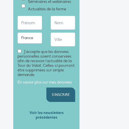
Séminaires et webinaires
Actualités de la ferme
J'accepte que les données
personnelles soient conservées
afin de recevoir l'actualité de la
Tour du Valat. Celles-ci pourront
être supprimées sur simple
demande.
En savoir plus sur mes données
S'INSCRIRE
Voir les newsletters
précédentes