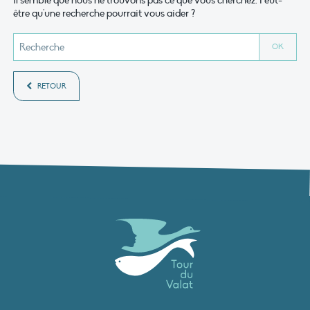
Il semble que nous ne trouvons pas ce que vous cherchez. Peut-
être qu'une recherche pourrait vous aider ?
RETOUR