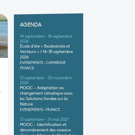
AGENDA
14 septembre - 18 septembre
2026
École d’été « Biodiversité et
Vecteurs » / 14-18 septembre
2026
EVÉNEMENTS
•
CAMARGUE,
FRANCE
s
15 septembre - 30 novembre
2026
MOOC – Adaptation au
s
changement climatique avec
les Solutions fondée sur la
Nature
s
EVÉNEMENTS
•
FRANCE
15 septembre - 31 mai 2027
MOOC – Identification et
dénombrement des oiseaux