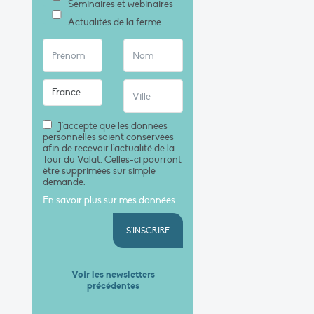
Séminaires et webinaires
Actualités de la ferme
J'accepte que les données
personnelles soient conservées
afin de recevoir l'actualité de la
Tour du Valat. Celles-ci pourront
être supprimées sur simple
demande.
En savoir plus sur mes données
S'INSCRIRE
Voir les newsletters
précédentes