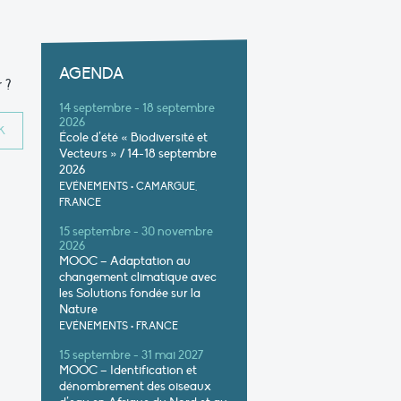
AGENDA
 ?
14 septembre - 18 septembre
2026
École d’été « Biodiversité et
Vecteurs » / 14-18 septembre
2026
EVÉNEMENTS
•
CAMARGUE,
FRANCE
15 septembre - 30 novembre
2026
MOOC – Adaptation au
changement climatique avec
les Solutions fondée sur la
Nature
EVÉNEMENTS
•
FRANCE
15 septembre - 31 mai 2027
MOOC – Identification et
dénombrement des oiseaux