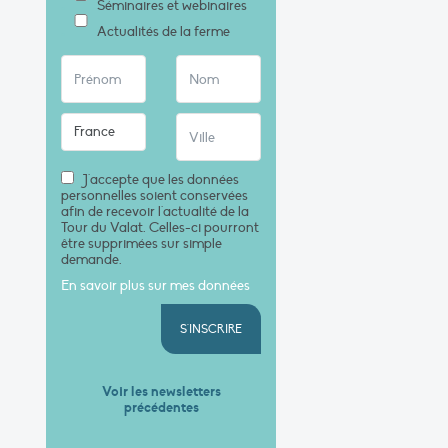
Séminaires et webinaires
Actualités de la ferme
J'accepte que les données
personnelles soient conservées
afin de recevoir l'actualité de la
Tour du Valat. Celles-ci pourront
être supprimées sur simple
demande.
En savoir plus sur mes données
S'INSCRIRE
Voir les newsletters
précédentes