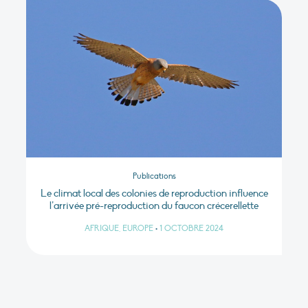
Publications
Le climat local des colonies de reproduction influence
l’arrivée pré-reproduction du faucon crécerellette
AFRIQUE, EUROPE
•
1 OCTOBRE 2024