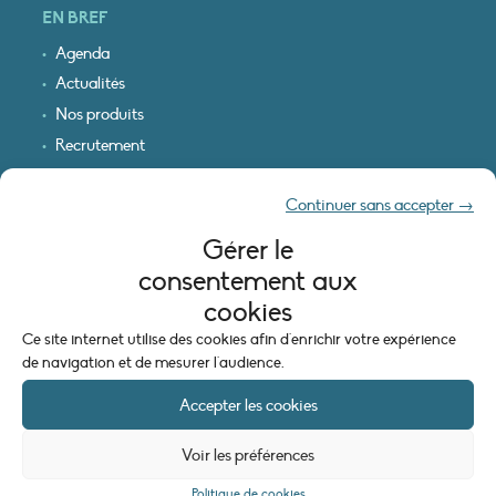
EN BREF
Agenda
Actualités
Nos produits
Recrutement
Recevoir nos infos
Continuer sans accepter →
Logo & plan d’accès
Gérer le
INFORMATIONS LÉGALES
consentement aux
Mentions légales
cookies
Plan du site
Ce site internet utilise des cookies afin d'enrichir votre expérience
Politique de cookies (UE)
de navigation et de mesurer l'audience.
Accepter les cookies
Voir les préférences
Politique de cookies