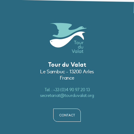
Tour du Valat
Le Sambuc - 13200 Arles
France
Tél. :
+33 (0)4 90 97 20 13
secretariat@tourduvalat.org
CONTACT