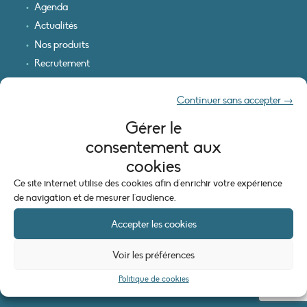
Agenda
Actualités
Nos produits
Recrutement
Recevoir nos infos
Continuer sans accepter →
Logo & plan d’accès
Gérer le
INFORMATIONS LÉGALES
consentement aux
Mentions légales
cookies
Plan du site
Ce site internet utilise des cookies afin d'enrichir votre expérience
Politique de cookies (UE)
de navigation et de mesurer l'audience.
Accepter les cookies
Voir les préférences
Politique de cookies