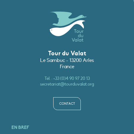
Tour du Valat
Le Sambuc - 13200 Arles
France
Tél. :
+33 (0)4 90 97 20 13
secretariat@tourduvalat.org
CONTACT
EN BREF