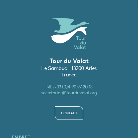
Tour du Valat
Le Sambuc - 13200 Arles
France
Tél. :
+33 (0)4 90 97 20 13
secretariat@tourduvalat.org
CONTACT
EN BREF