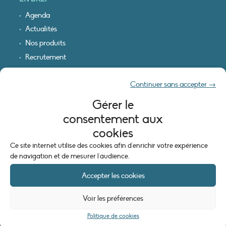
Agenda
Actualités
Nos produits
Recrutement
Recevoir nos infos
Continuer sans accepter →
Logo & plan d’accès
Gérer le
INFORMATIONS LÉGALES
consentement aux
Mentions légales
cookies
Plan du site
Ce site internet utilise des cookies afin d'enrichir votre expérience
Politique de cookies (UE)
de navigation et de mesurer l'audience.
Accepter les cookies
Voir les préférences
Politique de cookies