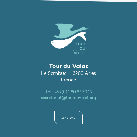
Tour du Valat
Le Sambuc - 13200 Arles
France
Tél. :
+33 (0)4 90 97 20 13
secretariat@tourduvalat.org
CONTACT