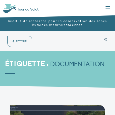
Menu
Tour du Valat
Institut de recherche pour la conservation des zones
humides méditerranéennes
RETOUR
ÉTIQUETTE :
DOCUMENTATION