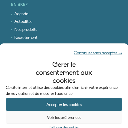
EN BREF
Agenda
Actualités
Nos produits
Recrutement
Recevoir nos infos
Continuer sans accepter →
Logo & plan d’accès
Gérer le
INFORMATIONS LÉGALES
consentement aux
Mentions légales
cookies
Plan du site
Ce site internet utilise des cookies afin d'enrichir votre expérience
Politique de cookies (UE)
de navigation et de mesurer l'audience.
Accepter les cookies
Voir les préférences
Politique de cookies