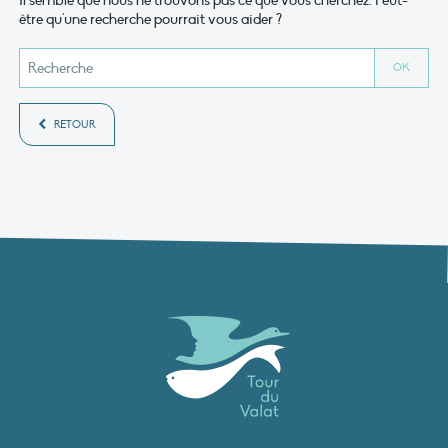
Il semble que nous ne trouvons pas ce que vous cherchez. Peut-
être qu'une recherche pourrait vous aider ?
RETOUR