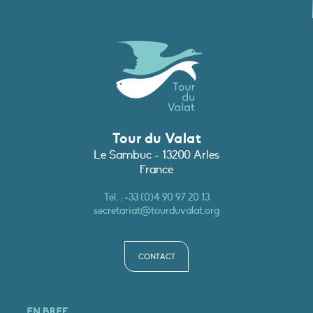
Tour du Valat
Le Sambuc - 13200 Arles
France
Tél. :
+33 (0)4 90 97 20 13
secretariat@tourduvalat.org
CONTACT
EN BREF