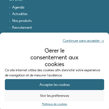
Agenda
Actualités
Nos produits
Recrutement
Recevoir nos infos
Continuer sans accepter →
Logo & plan d’accès
Gérer le
INFORMATIONS LÉGALES
consentement aux
Mentions légales
cookies
Plan du site
Ce site internet utilise des cookies afin d'enrichir votre expérience
Politique de cookies (UE)
de navigation et de mesurer l'audience.
Accepter les cookies
Voir les préférences
Politique de cookies