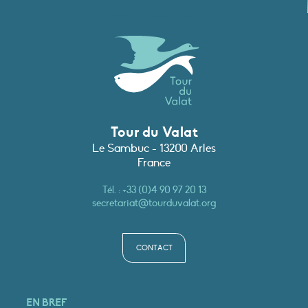
Tour du Valat
Le Sambuc - 13200 Arles
France
Tél. :
+33 (0)4 90 97 20 13
secretariat@tourduvalat.org
CONTACT
EN BREF