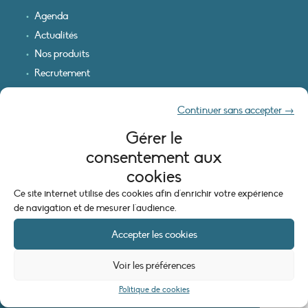
Agenda
Actualités
Nos produits
Recrutement
Recevoir nos infos
Continuer sans accepter →
Logo & plan d’accès
Gérer le
INFORMATIONS LÉGALES
consentement aux
Mentions légales
cookies
Plan du site
Ce site internet utilise des cookies afin d'enrichir votre expérience
Politique de cookies (UE)
de navigation et de mesurer l'audience.
Accepter les cookies
Voir les préférences
Politique de cookies