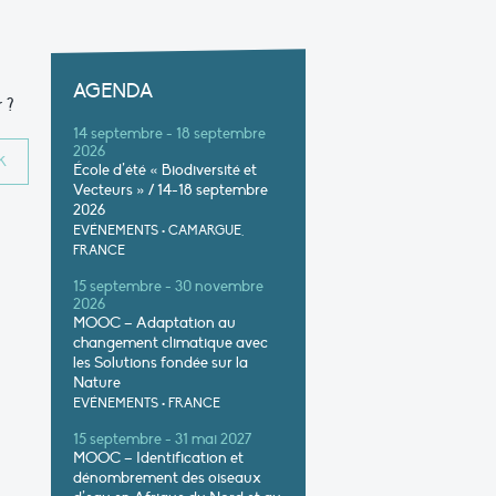
AGENDA
 ?
14 septembre - 18 septembre
2026
École d’été « Biodiversité et
Vecteurs » / 14-18 septembre
2026
EVÉNEMENTS
•
CAMARGUE,
FRANCE
15 septembre - 30 novembre
2026
MOOC – Adaptation au
changement climatique avec
les Solutions fondée sur la
Nature
EVÉNEMENTS
•
FRANCE
15 septembre - 31 mai 2027
MOOC – Identification et
dénombrement des oiseaux