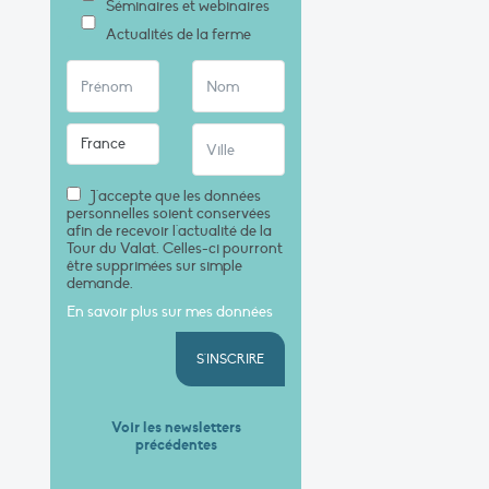
Séminaires et webinaires
Actualités de la ferme
J'accepte que les données
personnelles soient conservées
afin de recevoir l'actualité de la
Tour du Valat. Celles-ci pourront
être supprimées sur simple
demande.
En savoir plus sur mes données
S'INSCRIRE
Voir les newsletters
précédentes