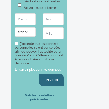
Séminaires et webinaires
Actualités de la ferme
J'accepte que les données
personnelles soient conservées
afin de recevoir l'actualité de la
Tour du Valat. Celles-ci pourront
être supprimées sur simple
demande.
En savoir plus sur mes données
S'INSCRIRE
Voir les newsletters
précédentes