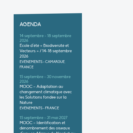
AGENDA
14 septembre - 18 septembre
2026
École d’été « Biodiversité et
Vecteurs » / 14-18 septembre
2026
EVÉNEMENTS
•
CAMARGUE,
FRANCE
15 septembre - 30 novembre
2026
MOOC – Adaptation au
changement climatique avec
les Solutions fondée sur la
Nature
EVÉNEMENTS
•
FRANCE
15 septembre - 31 mai 2027
MOOC – Identification et
dénombrement des oiseaux