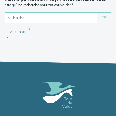
Il semble que nous ne trouvons pas ce que vous cherchez. Peut-
être qu'une recherche pourrait vous aider ?
RETOUR