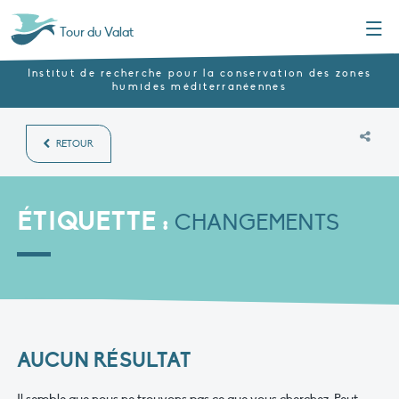
Menu
Tour du Valat
Institut de recherche pour la conservation des zones
humides méditerranéennes
RETOUR
ÉTIQUETTE :
CHANGEMENTS
AUCUN RÉSULTAT