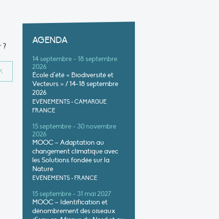
AGENDA
 ?
14 septembre - 18 septembre
2026
École d’été « Biodiversité et
Vecteurs » / 14-18 septembre
2026
EVÉNEMENTS
•
CAMARGUE,
FRANCE
15 septembre - 30 novembre
2026
MOOC – Adaptation au
changement climatique avec
les Solutions fondée sur la
Nature
EVÉNEMENTS
•
FRANCE
15 septembre - 31 mai 2027
MOOC – Identification et
dénombrement des oiseaux