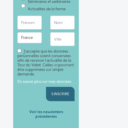
Séminaires et webinaires
Actualités de la ferme
J'accepte que les données
personnelles soient conservées
afin de recevoir l'actualité de la
Tour du Valat. Celles-ci pourront
être supprimées sur simple
demande.
En savoir plus sur mes données
S'INSCRIRE
Voir les newsletters
précédentes