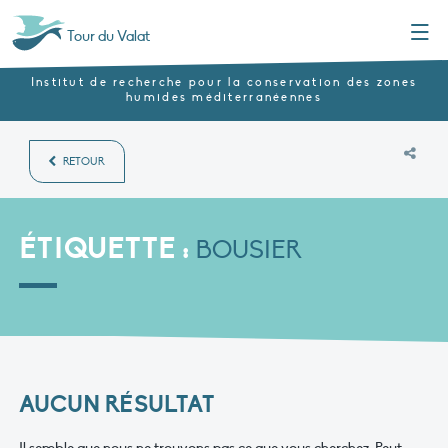
Menu
Tour du Valat
Institut de recherche pour la conservation des zones
humides méditerranéennes
RETOUR
ÉTIQUETTE :
BOUSIER
AUCUN RÉSULTAT