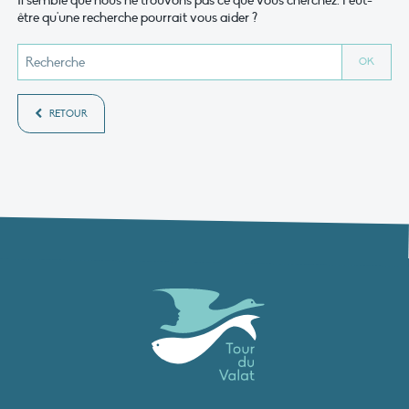
Il semble que nous ne trouvons pas ce que vous cherchez. Peut-
être qu'une recherche pourrait vous aider ?
RETOUR