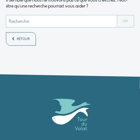
Il semble que nous ne trouvons pas ce que vous cherchez. Peut-
être qu'une recherche pourrait vous aider ?
RETOUR