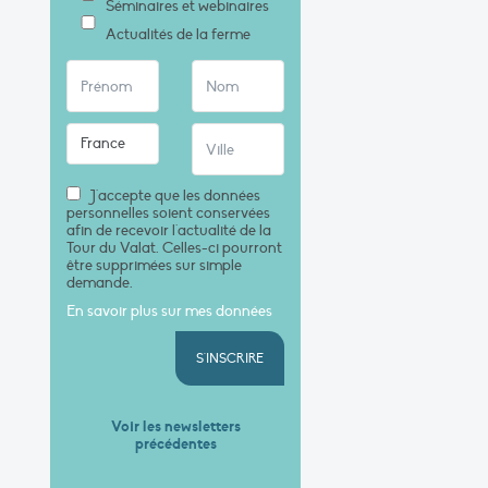
Séminaires et webinaires
Actualités de la ferme
J'accepte que les données
personnelles soient conservées
afin de recevoir l'actualité de la
Tour du Valat. Celles-ci pourront
être supprimées sur simple
demande.
En savoir plus sur mes données
S'INSCRIRE
Voir les newsletters
précédentes