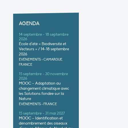
AGENDA
14 septembre - 18 septembre
2026
École d’été « Biodiversité et
Vecteurs » / 14-18 septembre
2026
EVÉNEMENTS
•
CAMARGUE,
FRANCE
15 septembre - 30 novembre
2026
MOOC – Adaptation au
changement climatique avec
les Solutions fondée sur la
Nature
EVÉNEMENTS
•
FRANCE
15 septembre - 31 mai 2027
MOOC – Identification et
dénombrement des oiseaux