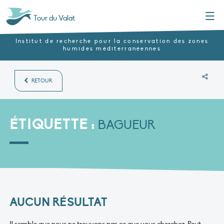
Menu
Tour du Valat
Institut de recherche pour la conservation des zones
humides méditerranéennes
RETOUR
ÉTIQUETTE :
BAGUEUR
AUCUN RÉSULTAT