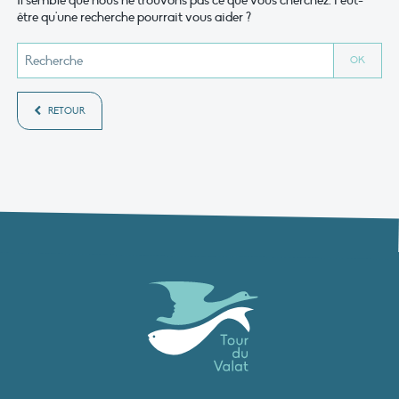
Il semble que nous ne trouvons pas ce que vous cherchez. Peut-
être qu'une recherche pourrait vous aider ?
RETOUR