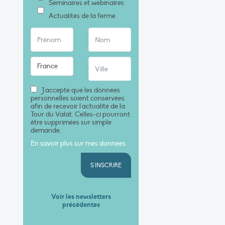
Séminaires et webinaires
Actualités de la ferme
J'accepte que les données
personnelles soient conservées
afin de recevoir l'actualité de la
Tour du Valat. Celles-ci pourront
être supprimées sur simple
demande.
En savoir plus sur mes données
S'INSCRIRE
Voir les newsletters
précédentes