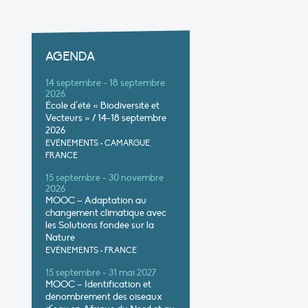
AGENDA
14 septembre - 18 septembre
2026
École d’été « Biodiversité et
Vecteurs » / 14-18 septembre
2026
EVÉNEMENTS
•
CAMARGUE,
FRANCE
15 septembre - 30 novembre
2026
MOOC – Adaptation au
changement climatique avec
les Solutions fondée sur la
Nature
EVÉNEMENTS
•
FRANCE
15 septembre - 31 mai 2027
MOOC – Identification et
dénombrement des oiseaux