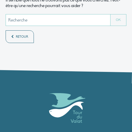
Il semble que nous ne trouvons pas ce que vous cherchez. Peut-
être qu'une recherche pourrait vous aider ?
RETOUR