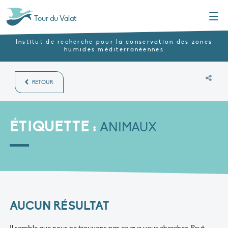
Menu
Tour du Valat
Institut de recherche pour la conservation des zones
humides méditerranéennes
RETOUR
ÉTIQUETTE :
ANIMAUX
AUCUN RÉSULTAT