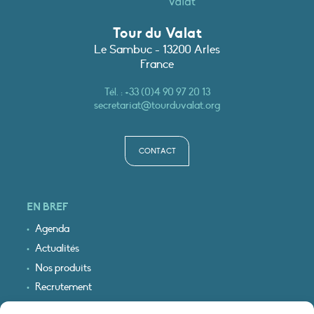
Tour du Valat
Le Sambuc - 13200 Arles
France
Tél. :
+33 (0)4 90 97 20 13
secretariat@tourduvalat.org
CONTACT
EN BREF
Agenda
Actualités
Nos produits
Recrutement
Recevoir nos infos