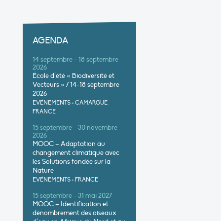
AGENDA
14 septembre - 18 septembre
2026
École d’été « Biodiversité et
Vecteurs » / 14-18 septembre
2026
EVÉNEMENTS
•
CAMARGUE,
FRANCE
15 septembre - 30 novembre
2026
MOOC – Adaptation au
changement climatique avec
les Solutions fondée sur la
Nature
EVÉNEMENTS
•
FRANCE
15 septembre - 31 mai 2027
MOOC – Identification et
dénombrement des oiseaux