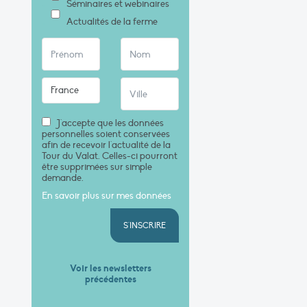
Séminaires et webinaires
Actualités de la ferme
J'accepte que les données
personnelles soient conservées
afin de recevoir l'actualité de la
Tour du Valat. Celles-ci pourront
être supprimées sur simple
demande.
En savoir plus sur mes données
S'INSCRIRE
Voir les newsletters
précédentes