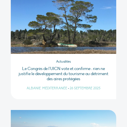
Actualités
Le Congrès de l’UICN vote et confirme : rien ne
justifie le développement du tourisme au détriment
des aires protégées
ALBANIE, MÉDITERRANÉE
•
26 SEPTEMBRE 2025