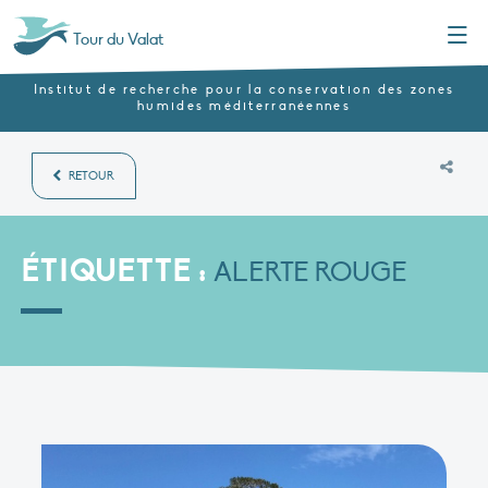
Menu
Tour du Valat
Institut de recherche pour la conservation des zones
humides méditerranéennes
RETOUR
ÉTIQUETTE :
ALERTE ROUGE