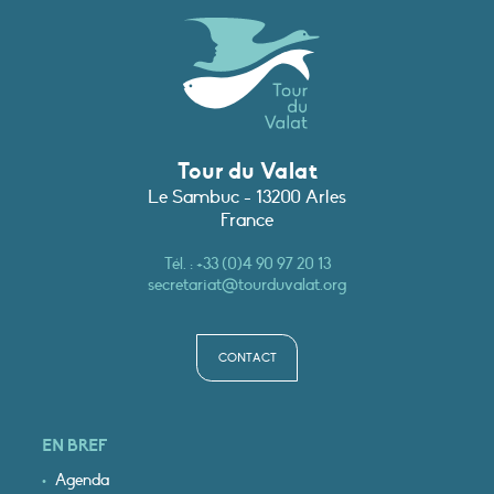
Tour du Valat
Le Sambuc - 13200 Arles
France
Tél. :
+33 (0)4 90 97 20 13
secretariat@tourduvalat.org
CONTACT
EN BREF
Agenda