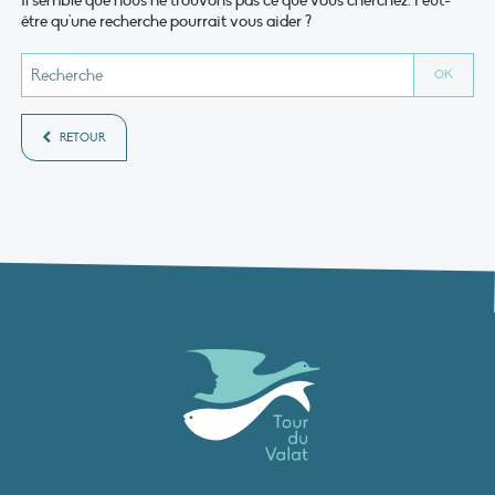
Il semble que nous ne trouvons pas ce que vous cherchez. Peut-
être qu'une recherche pourrait vous aider ?
RETOUR