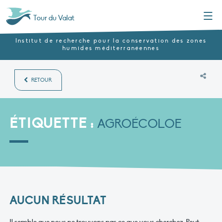
Menu
Tour du Valat
Institut de recherche pour la conservation des zones
humides méditerranéennes
RETOUR
ÉTIQUETTE :
AGROÉCOLOE
AUCUN RÉSULTAT