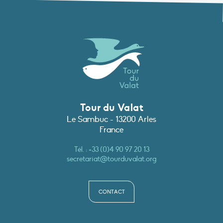
Tour du Valat
Le Sambuc - 13200 Arles
France
Tél. :
+33 (0)4 90 97 20 13
secretariat@tourduvalat.org
CONTACT