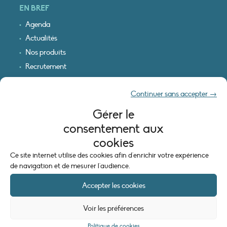
EN BREF
Agenda
Actualités
Nos produits
Recrutement
Recevoir nos infos
Continuer sans accepter →
Logo & plan d’accès
Gérer le
INFORMATIONS LÉGALES
consentement aux
Mentions légales
cookies
Plan du site
Ce site internet utilise des cookies afin d'enrichir votre expérience
Politique de cookies (UE)
de navigation et de mesurer l'audience.
Accepter les cookies
Voir les préférences
Politique de cookies