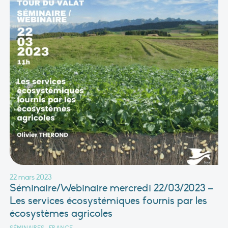
22 mars 2023
Séminaire/Webinaire mercredi 22/03/2023 –
Les services écosystémiques fournis par les
écosystèmes agricoles
SÉMINAIRES
•
FRANCE