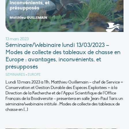
13 mars 2023
Séminaire/Webinaire lundi 13/03/2023 –
Modes de collecte des tableaux de chasse en
Europe : avantages, inconvénients, et
présupposés
SÉMINAIRES
•
EUROPE
Lundi 13 mars 2023 à 11h, Matthieu Guillemain – chef de Service «
Conservation et Gestion Durable des Espèces Exploitées » à la
Direction de la Recherche et de l’Appui Scientifique de l’Office
Français de la Biodiversité – présentera en salle Jean-Paul Taris un
séminaire/webinaire intitulé : Modes de collecte des tableaux de
chasse en […]