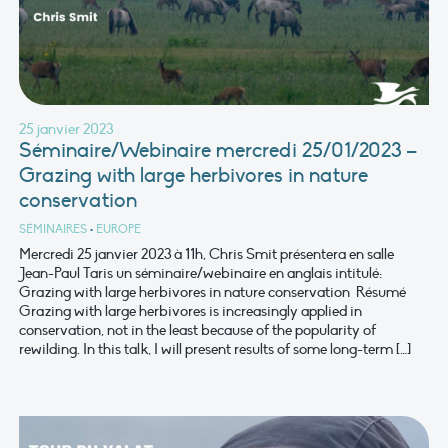
25 janvier 2023
Séminaire/Webinaire mercredi 25/01/2023 –
Grazing with large herbivores in nature
conservation
SÉMINAIRES
•
EUROPE
Mercredi 25 janvier 2023 à 11h, Chris Smit présentera en salle
Jean-Paul Taris un séminaire/webinaire en anglais intitulé:
Grazing with large herbivores in nature conservation Résumé
Grazing with large herbivores is increasingly applied in
conservation, not in the least because of the popularity of
rewilding. In this talk, I will present results of some long-term […]