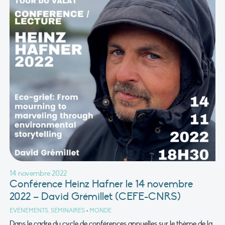
14 novembre 2022
Conférence Heinz Hafner le 14 novembre
2022 – David Grémillet (CEFE-CNRS)
EVÉNEMENTS, SÉMINAIRES
•
MONDE
Dans le cadre du cycle de conférences annuelles sur le thème de la