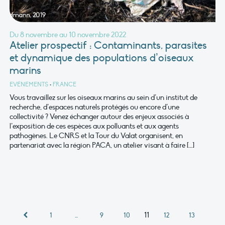
Du 8 novembre au 10 novembre 2022
Atelier prospectif : Contaminants, parasites
et dynamique des populations d’oiseaux
marins
EVÉNEMENTS
•
FRANCE
Vous travaillez sur les oiseaux marins au sein d’un institut de
recherche, d’espaces naturels protégés ou encore d’une
collectivité ? Venez échanger autour des enjeux associés à
l’exposition de ces espèces aux polluants et aux agents
pathogènes. Le CNRS et la Tour du Valat organisent, en
partenariat avec la région PACA, un atelier visant à faire […]
11
1
…
9
10
12
13