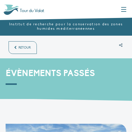
Menu
Tour du Valat
Institut de recherche pour la conservation des zones
humides méditerranéennes
RETOUR
ÉVÈNEMENTS PASSÉS