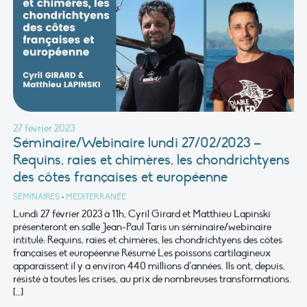
27 février 2023
Séminaire/Webinaire lundi 27/02/2023 –
Requins, raies et chimères, les chondrichtyens
des côtes françaises et européenne
SÉMINAIRES
•
MÉDITERRANÉE
Lundi 27 février 2023 à 11h, Cyril Girard et Matthieu Lapinski
présenteront en salle Jean-Paul Taris un séminaire/webinaire
intitulé: Requins, raies et chimères, les chondrichtyens des côtes
françaises et européenne Résumé Les poissons cartilagineux
apparaissent il y a environ 440 millions d’années. Ils ont, depuis,
résisté à toutes les crises, au prix de nombreuses transformations.
[…]