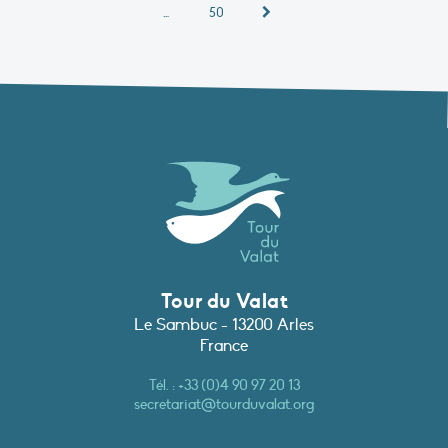
…
50
Tour du Valat
Le Sambuc - 13200 Arles
France
Tél. :
+33 (0)4 90 97 20 13
secretariat@tourduvalat.org