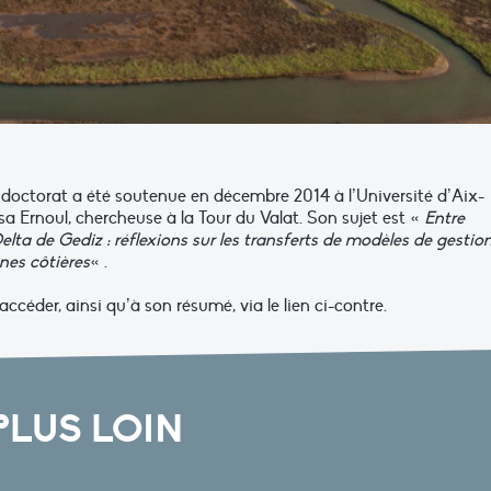
 doctorat a été soutenue en décembre 2014 à l’Université d’Aix-
isa Ernoul, chercheuse à la Tour du Valat. Son sujet est «
Entre
ta de Gediz : réflexions sur les transferts de modèles de gestio
nes côtières
« .
ccéder, ainsi qu’à son résumé, via le lien ci-contre.
PLUS LOIN