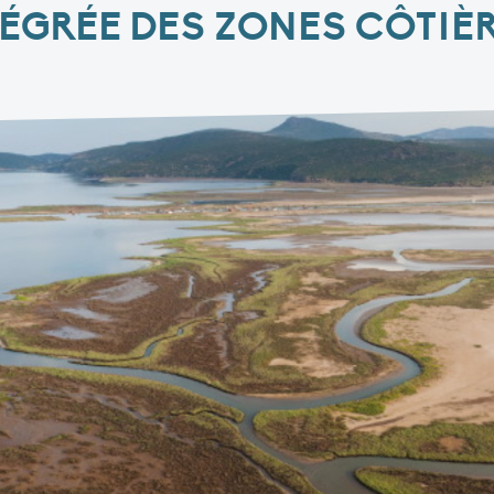
TÉGRÉE DES ZONES CÔTIÈR