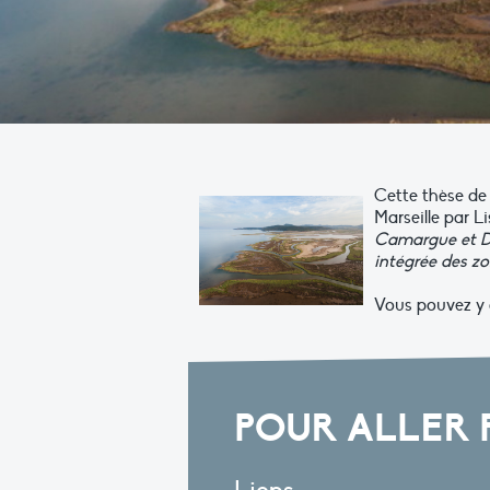
Cette thèse de
Marseille par L
Camargue et Del
intégrée des zo
Vous pouvez y a
POUR ALLER 