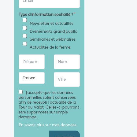
Type d'information souhaité ?
*
Newsletter et actualités
Évènements grand public
Séminaires et webinaires
Actualités de la ferme
J'accepte que les données
personnelles soient conservées
afin de recevoir l'actualité de la
Tour du Valat. Celles-ci pourront
être supprimées sur simple
demande.
En savoir plus sur mes données