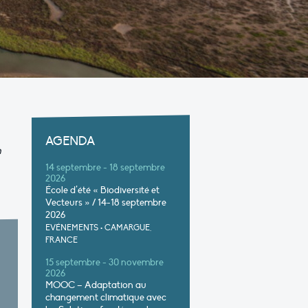
AGENDA
n
14 septembre - 18 septembre
2026
École d’été « Biodiversité et
Vecteurs » / 14-18 septembre
2026
EVÉNEMENTS
•
CAMARGUE,
FRANCE
15 septembre - 30 novembre
2026
MOOC – Adaptation au
changement climatique avec