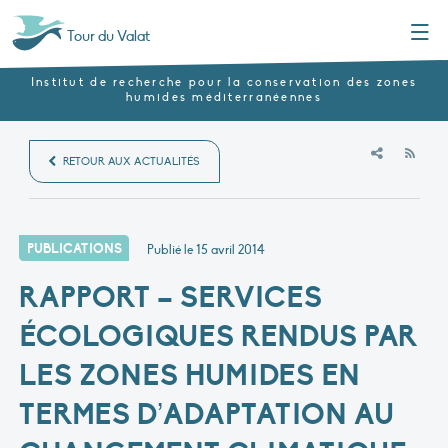
Menu
Tour du Valat
Institut de recherche pour la conservation des zones
humides méditerranéennes
RSS
RETOUR AUX ACTUALITÉS
PUBLICATIONS
Publié le
15 avril 2014
RAPPORT – SERVICES
ÉCOLOGIQUES RENDUS PAR
LES ZONES HUMIDES EN
TERMES D’ADAPTATION AU