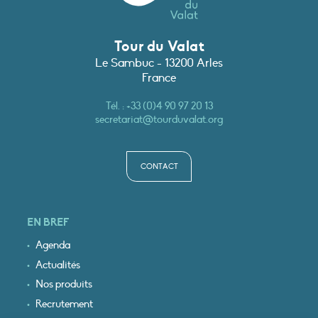
Tour du Valat
Le Sambuc - 13200 Arles
France
Tél. :
+33 (0)4 90 97 20 13
secretariat@tourduvalat.org
CONTACT
EN BREF
Agenda
Actualités
Nos produits
Recrutement