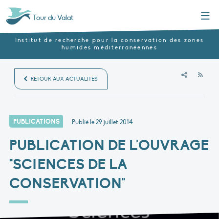
Menu
Tour du Valat
Institut de recherche pour la conservation des zones
humides méditerranéennes
RSS
RETOUR AUX ACTUALITÉS
PUBLICATIONS
Publié le
29 juillet 2014
PUBLICATION DE L'OUVRAGE
"SCIENCES DE LA
CONSERVATION"