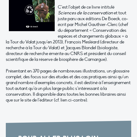
C’est l’objet de ce livre intitulé
Sciences de la conservation
et tout
juste paru aux éditions De Boeck, co-
écrit par Michel Gauthier-Clerc (chef
du département « Conservation des
espèces et changements globaux » à
la Tour du Valat jusqu’en 2013), François Mesléard (directeur de
recherche à la Tour du Valat) et Jacques Blondel (biologiste,
directeur de recherche émérite au CNRS et président du conseil
scientifique de la réserve de biosphère de Camargue).
Présentant en 370 pages de nombreuses illustrations, un glossaire
complet, des focus sur des études et des cas pratiques ainsi qu’un
grand nombre d’exemples concrets, il est destiné à l’enseignement
tout autant qu’à un plus large public s’intéressant à la
conservation. Il disponible dans toutes les bonnes libraires ainsi
que sur le site de l’éditeur (cf. lien ci-contre).