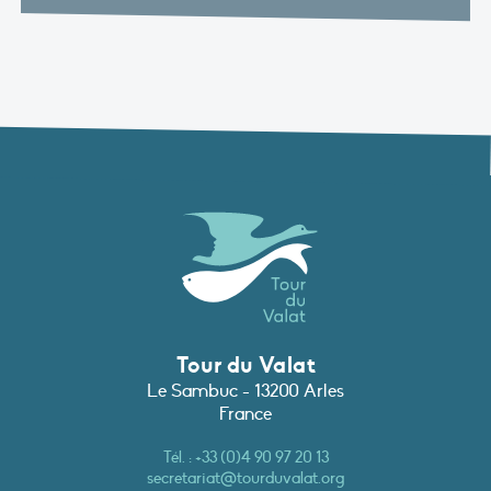
Tour du Valat
Le Sambuc - 13200 Arles
France
Tél. :
+33 (0)4 90 97 20 13
secretariat@tourduvalat.org