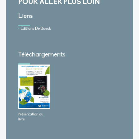
POUR ALLER PLUS LOIN
Liens
Éditions De Boeck
Téléchargements
Présentation du
livre