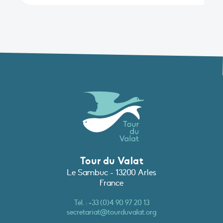
Tour du Valat
Le Sambuc - 13200 Arles
France
Tél. :
+33 (0)4 90 97 20 13
secretariat@tourduvalat.org