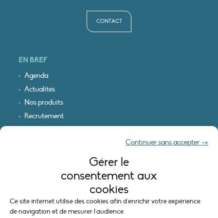
CONTACT
EN BREF
Agenda
Actualités
Nos produits
Recrutement
Recevoir nos infos
Continuer sans accepter →
Logo & plan d’accès
Gérer le
INFORMATIONS LÉGALES
consentement aux
Mentions légales
cookies
Plan du site
Ce site internet utilise des cookies afin d'enrichir votre expérience
Politique de cookies (UE)
de navigation et de mesurer l'audience.