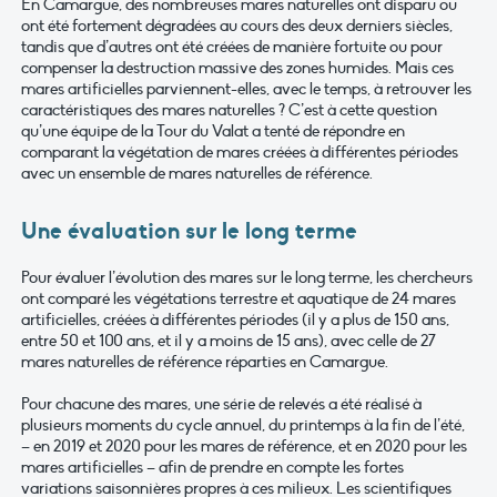
En Camargue, des nombreuses mares naturelles ont disparu ou
ont été fortement dégradées au cours des deux derniers siècles,
tandis que d’autres ont été créées de manière fortuite ou pour
compenser la destruction massive des zones humides. Mais ces
mares artificielles parviennent-elles, avec le temps, à retrouver les
caractéristiques des mares naturelles ? C’est à cette question
qu’une équipe de la Tour du Valat a tenté de répondre en
comparant la végétation de mares créées à différentes périodes
avec un ensemble de mares naturelles de référence.
Une évaluation sur le long terme
Pour évaluer l’évolution des mares sur le long terme, les chercheurs
ont comparé les végétations terrestre et aquatique de 24 mares
artificielles, créées à différentes périodes (il y a plus de 150 ans,
entre 50 et 100 ans, et il y a moins de 15 ans), avec celle de 27
mares naturelles de référence réparties en Camargue.
Pour chacune des mares, une série de relevés a été réalisé à
plusieurs moments du cycle annuel, du printemps à la fin de l’été,
– en 2019 et 2020 pour les mares de référence, et en 2020 pour les
mares artificielles – afin de prendre en compte les fortes
variations saisonnières propres à ces milieux. Les scientifiques