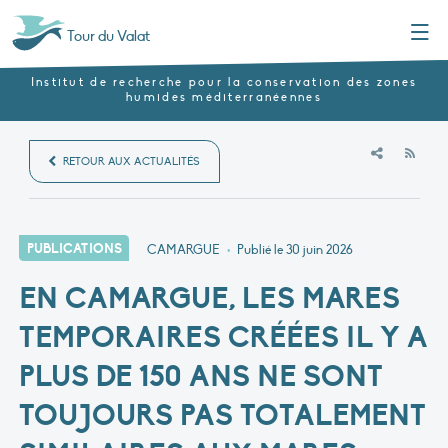
Menu
Tour du Valat
Institut de recherche pour la conservation des zones
humides méditerranéennes
RSS
RETOUR AUX ACTUALITÉS
PUBLICATIONS
CAMARGUE
•
Publié le
30 juin 2026
EN CAMARGUE, LES MARES
TEMPORAIRES CRÉÉES IL Y A
PLUS DE 150 ANS NE SONT
TOUJOURS PAS TOTALEMENT