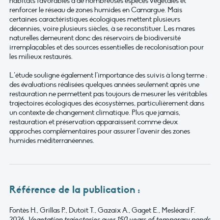
habitats favorables à de nombreuses espèces végétales et
renforcer le réseau de zones humides en Camargue. Mais
certaines caractéristiques écologiques mettent plusieurs
décennies, voire plusieurs siècles, à se reconstituer. Les mares
naturelles demeurent donc des réservoirs de biodiversité
irremplaçables et des sources essentielles de recolonisation pour
les milieux restaurés.
L’étude souligne également l’importance des suivis à long terme :
des évaluations réalisées quelques années seulement après une
restauration ne permettent pas toujours de mesurer les véritables
trajectoires écologiques des écosystèmes, particulièrement dans
un contexte de changement climatique. Plus que jamais,
restauration et préservation apparaissent comme deux
approches complémentaires pour assurer l’avenir des zones
humides méditerranéennes.
Référence de la publication :
Fontès H., Grillas P., Dutoit T., Gazaix A., Gaget E., Mesléard F.
2026.
Vegetation trajectories over 150 years of temporary ponds