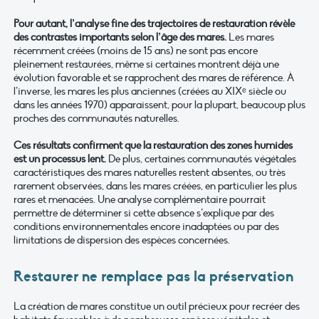
Pour autant, l’analyse fine des trajectoires de restauration révèle
des contrastes importants selon l’âge des mares.
Les mares
récemment créées (moins de 15 ans) ne sont pas encore
pleinement restaurées, même si certaines montrent déjà une
évolution favorable et se rapprochent des mares de référence. À
l’inverse, les mares les plus anciennes (créées au XIXᵉ siècle ou
dans les années 1970) apparaissent, pour la plupart, beaucoup plus
proches des communautés naturelles.
Ces résultats confirment que la restauration des zones humides
est un processus lent.
De plus, certaines communautés végétales
caractéristiques des mares naturelles restent absentes, ou très
rarement observées, dans les mares créées, en particulier les plus
rares et menacées. Une analyse complémentaire pourrait
permettre de déterminer si cette absence s’explique par des
conditions environnementales encore inadaptées ou par des
limitations de dispersion des espèces concernées.
Restaurer ne remplace pas la préservation
La création de mares constitue un outil précieux pour recréer des