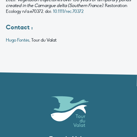
created in the Camargue delta (Southern France)
. Restoration
Ecology n/a:e70372. doi:
10.1111/rec.70372
Contact :
Hugo Fontès
, Tour du Valat