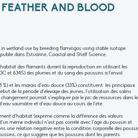
 FEATHER AND BLOOD
ns in wetland use by breeding flamingos using stable isotope
 publié dans Estuarine, Coastal and Shelf Science.
l’habitat des flamants durant la reproduction en utilisant les
13C et δ34S) des plumes et du sang des poussins à l’envol.
38 %) et les marais d’eau douce (33%) constituent les principaux
but de la période d’élevage des jeunes, l’utilisation des salins
changement pourrait s’expliquer par le pic de ressources dans le
d’eau saumâtre et d’eau douce au cours de l’été.
gement d’habitat (exprimé comme la différence des valeurs
 d’un même individu) n’est pas corrélé avec l’âge du poussin et
ons une relation négative entre la condition corporelle des poussi
oussins, ce qui suggère que les poussins dont les parents