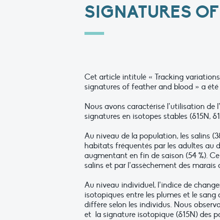
SIGNATURES OF
Cet article intitulé « Tracking variatio
signatures of feather and blood » a été
Nous avons caractérisé l’utilisation de 
signatures en isotopes stables (δ15N, δ
Au niveau de la population, les salins (
habitats fréquentés par les adultes au dé
augmentant en fin de saison (54 %). Ce 
salins et par l’assèchement des marais 
Au niveau individuel, l’indice de chan
isotopiques entre les plumes et le sang
diffère selon les individus. Nous observ
et la signature isotopique (δ15N) des p