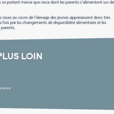
s se portent mieux que ceux dont les parents s’alimentent sur de
s roses au cours de l’élevage des jeunes apparaissent donc très
 fois par les changements de disponibilité alimentaire et les
 parents.
PLUS LOIN
 Science