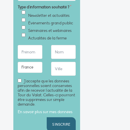
Type d'information souhaité ?
*
Newsletter et actualités
Évènements grand public
Séminaires et webinaires
Actualités de la ferme
J'accepte que les données
personnelles soient conservées
afin de recevoir l'actualité de la
Tour du Valat. Celles-ci pourront
être supprimées sur simple
demande.
En savoir plus sur mes données
S'INSCRIRE