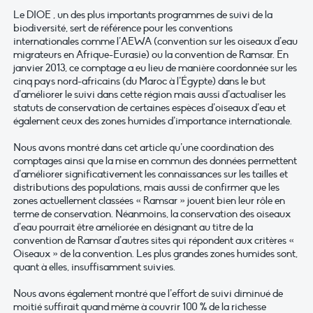
Le DIOE , un des plus importants programmes de suivi de la
biodiversité, sert de référence pour les conventions
internationales comme l’AEWA (convention sur les oiseaux d’eau
migrateurs en Afrique-Eurasie) ou la convention de Ramsar. En
janvier 2013, ce comptage a eu lieu de manière coordonnée sur les
cinq pays nord-africains (du Maroc à l’Égypte) dans le but
d’améliorer le suivi dans cette région mais aussi d’actualiser les
statuts de conservation de certaines espèces d’oiseaux d’eau et
également ceux des zones humides d’importance internationale.
Nous avons montré dans cet article qu’une coordination des
comptages ainsi que la mise en commun des données permettent
d’améliorer significativement les connaissances sur les tailles et
distributions des populations, mais aussi de confirmer que les
zones actuellement classées « Ramsar » jouent bien leur rôle en
terme de conservation. Néanmoins, la conservation des oiseaux
d’eau pourrait être améliorée en désignant au titre de la
convention de Ramsar d’autres sites qui répondent aux critères «
Oiseaux » de la convention. Les plus grandes zones humides sont,
quant à elles, insuffisamment suivies.
Nous avons également montré que l’effort de suivi diminué de
moitié suffirait quand même à couvrir 100 % de la richesse