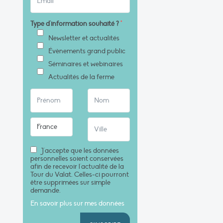
Type d'information souhaité ?
*
Newsletter et actualités
Évènements grand public
Séminaires et webinaires
Actualités de la ferme
J'accepte que les données
personnelles soient conservées
afin de recevoir l'actualité de la
Tour du Valat. Celles-ci pourront
être supprimées sur simple
demande.
En savoir plus sur mes données