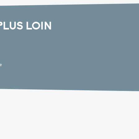
PLUS LOIN
mé