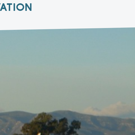
VATION