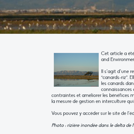
Cet article a é
and Environmen
Il s’agit d’une r
“canards-riz”. El
les canards dan
connaissances a
contraintes et améliorer les bénéfices m
la mesure de gestion en interculture qui 
Vous pouvez y accéder sur le site de l’éd
Photo : rizière inondée dans le delta de 